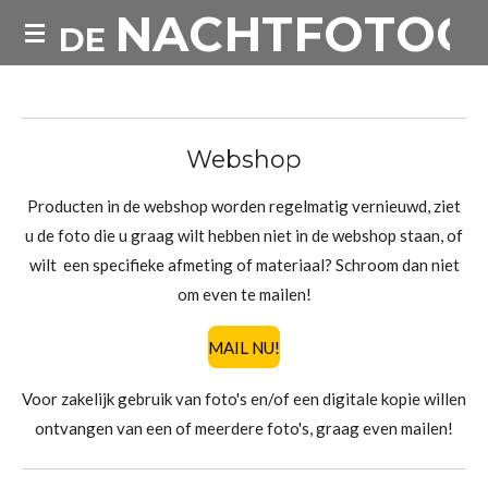
NACHTFOTOG
Ga
DE
direct
naar
de
hoofdinhoud
Webshop
Producten in de webshop worden regelmatig vernieuwd, ziet
u de foto die u graag wilt hebben niet in de webshop staan, of
wilt een specifieke afmeting of materiaal? Schroom dan niet
om even te mailen!
MAIL NU!
Voor zakelijk gebruik van foto's en/of een digitale kopie willen
ontvangen van een of meerdere foto's, graag even mailen!